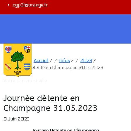
cgp3f@orange.fr
Infos
Vous êtes ici :
Accueil
/
Infos
/
2023
/
Journée détente en Champagne 31.05.2023
Votre panier est vide
Journée détente en
Champagne 31.05.2023
9 Juin 2023
Journée Détente en Champagne.