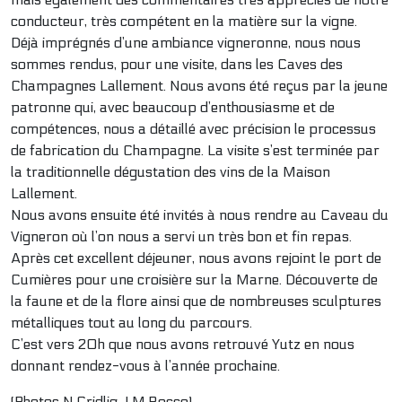
conducteur, très compétent en la matière sur la vigne.
Déjà imprégnés d’une ambiance vigneronne, nous nous
sommes rendus, pour une visite, dans les Caves des
Champagnes Lallement. Nous avons été reçus par la jeune
patronne qui, avec beaucoup d’enthousiasme et de
compétences, nous a détaillé avec précision le processus
de fabrication du Champagne. La visite s’est terminée par
la traditionnelle dégustation des vins de la Maison
Lallement.
Nous avons ensuite été invités à nous rendre au Caveau du
Vigneron où l’on nous a servi un très bon et fin repas.
Après cet excellent déjeuner, nous avons rejoint le port de
Cumières pour une croisière sur la Marne. Découverte de
la faune et de la flore ainsi que de nombreuses sculptures
métalliques tout au long du parcours.
C’est vers 20h que nous avons retrouvé Yutz en nous
donnant rendez-vous à l’année prochaine.
(Photos N.Cridlig J.M.Rocco)