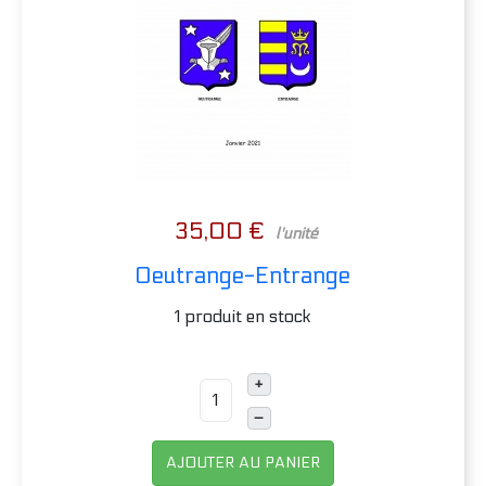
35,00 €
l'unité
Oeutrange-Entrange
1 produit en stock
+
–
AJOUTER AU PANIER