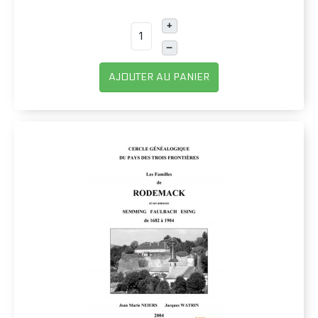
+
–
AJOUTER AU PANIER