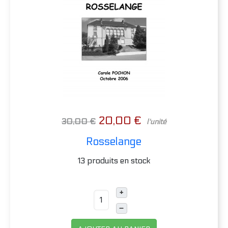
20,00 €
30,00 €
l'unité
Rosselange
13 produits en stock
+
–