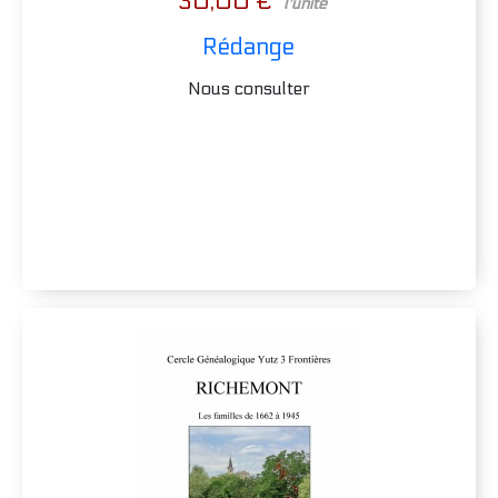
30,00 €
l'unité
Rédange
Nous consulter