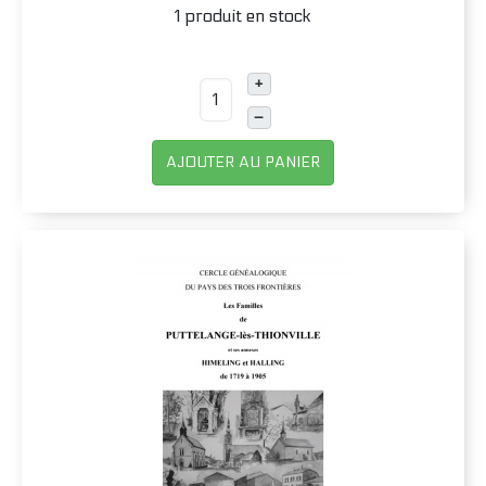
1 produit en stock
+
–
AJOUTER AU PANIER