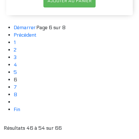
AJOUTER AU PANIER
Démarrer
Page 6 sur 8
Précédent
1
2
3
4
5
6
7
8
Fin
Résultats 46 à 54 sur 66