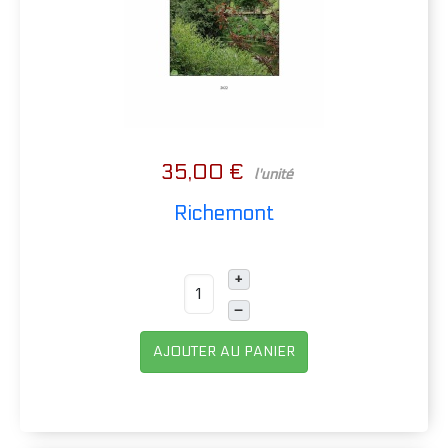
35,00 €
l'unité
Richemont
+
–
AJOUTER AU PANIER