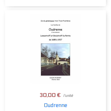
30,00 €
l'unité
Oudrenne