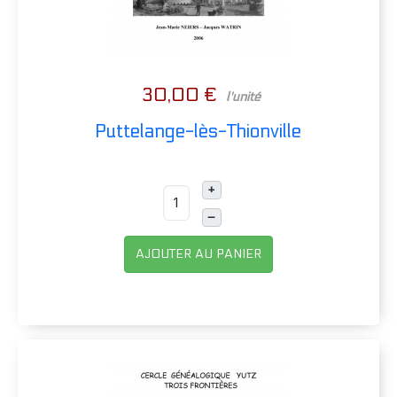
30,00 €
l'unité
Puttelange-lès-Thionville
+
–
AJOUTER AU PANIER